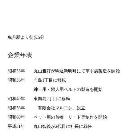
曳舟駅より徒歩5分
企業年表
昭和33年
丸山雅好が駒込新明町にて革手袋製造を開始
昭和36年
向島1丁目に移転
紳士用・婦人用ベルトの製造を開始
昭和40年
東向島2丁目に移転
昭和56年
「有限会社マルヨシ」設立
昭和60年
ペット用の首輪・リード等制作を開始
平成31年
丸山智義が2代目に社長に就任