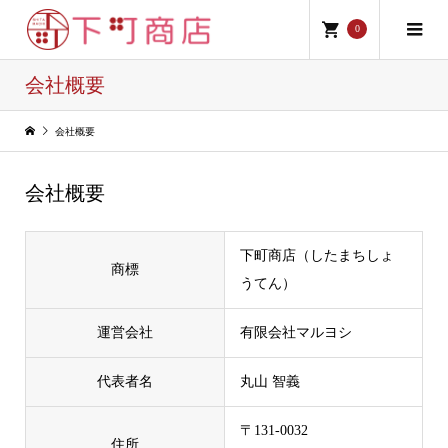
0
会社概要
会社概要
会社概要
下町商店（したまちしょ
商標
うてん）
運営会社
有限会社マルヨシ
代表者名
丸山 智義
〒131-0032
住所