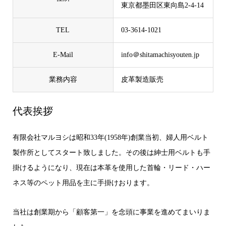
東京都墨田区東向島2-4-14
TEL
03-3614-1021
E-Mail
info＠shitamachisyouten.jp
業務内容
皮革製造販売
代表挨拶
有限会社マルヨシは昭和33年(1958年)創業当初、婦人用ベルト
製作所としてスタート致しました。その後は紳士用ベルトも手
掛けるようになり、現在は本革を使用した首輪・リード・ハー
ネス等のペット用品を主に手掛けおります。
当社は創業期から「顧客第一」を念頭に事業を進めてまいりま