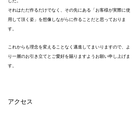
した。
それはただ作るだけでなく、その先にある「お客様が実際に使
用して頂く姿」を想像しながらに作ることだと思っておりま
す。
これからも理念を変えることなく邁進してまいりますので、よ
り一層のお引き立てとご愛好を賜りますようお願い申し上げま
す。
アクセス