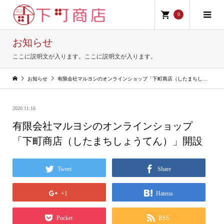
0
お知らせ
ここに説明文が入ります。ここに説明文が入ります。
お知らせ
有限会社マルヨシのオンラインショップ「下町商店（したまちしょうてん）」開設
2020.11.16
有限会社マルヨシのオンラインショップ
「下町商店（したまちしょうてん）」開設
Tweet
Share
+1
Hatena
Pocket
RSS