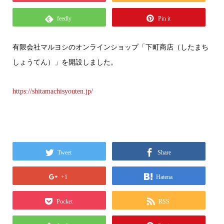
feedly
Pin it
有限会社マルヨシのオンラインショップ「下町商店（したまち
しょうてん）」を開設しました。
https://shitamachisyouten.jp/
Tweet
Share
+1
Hatena
Pocket
RSS